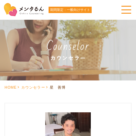
期間限定：一般向けサイト
HOME
カウンセラー
星 善博